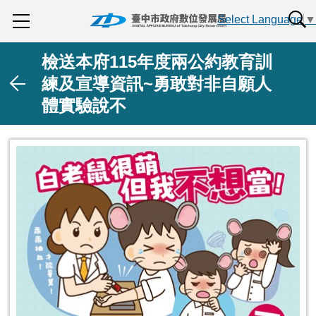
查詢
Select Language
▼
檢送本府115年度兩公約教育訓
練及宣導資訊~勇敢對非自願人
體實驗說不